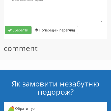
Зберегти
Попередній перегляд
comment
Як замовити незабутню
подорож?
Обрати тур