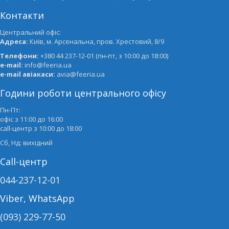
Контакти
Центральний офіс:
Адреса:
Київ, м. Арсенальна, пров. Хрестовий, 8/9
Телефони:
+380 44 237-12-01 (пн-пт, з 10:00 до 18:00)
e-mail:
info@feeria.ua
e-mail авіакаси:
avia@feeria.ua
Години роботи центрального офісу
Пн-Пт:
офіс з 11:00 до 16:00
call-центр з 10:00 до 18:00
Сб, Нд: вихідний
Call-центр
044-237-12-01
Viber, WhatsApp
(093) 229-77-50