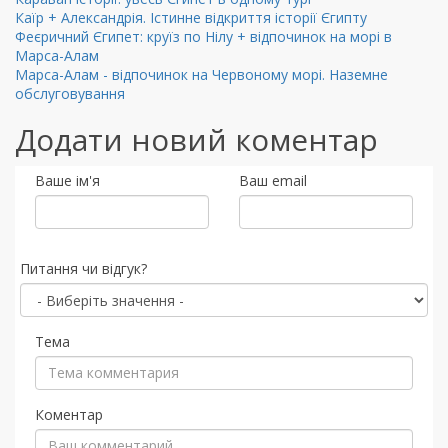
Каїр + Александрія. Істинне відкриття історії Єгипту
Феєричний Єгипет: круїз по Нілу + відпочинок на морі в
Марса-Алам
Марса-Алам - відпочинок на Червоному морі. Наземне
обслуговування
Додати новий коментар
Ваше ім'я
Ваш email
Питання чи відгук?
Тема
Коментар